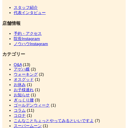
スタッフ紹介
代表インタビュー
店舗情報
予約・アクセス
院長Instagram
ノウハウInstagram
カテゴリー
Q&A
(13)
アゲハ蝶
(2)
ウォーキング
(2)
オスグッド
(1)
お休み
(1)
お子様連れ
(1)
お知らせ
(1)
ぎっくり腰
(3)
ゴールデンウィーク
(1)
コラム
(11)
コロナ
(1)
こんなことちょっとやってみるといいですよ
(7)
スーパームーン
(1)