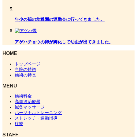
年少の孫の幼稚園の運動会に行ってきました。
アゲハチョウの卵が孵化して幼虫が出てきました。
HOME
トップページ
当院の特徴
施術の特長
MENU
施術料金
高周波治療器
鍼灸マッサージ
パーソナルトレーニング
ストレッチ・運動指導
往療
STAFF