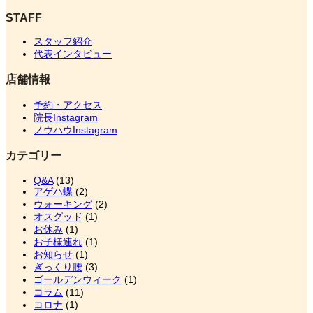
STAFF
スタッフ紹介
代表インタビュー
店舗情報
予約・アクセス
院長Instagram
ノウハウInstagram
カテゴリー
Q&A
(13)
アゲハ蝶
(2)
ウォーキング
(2)
オスグッド
(1)
お休み
(1)
お子様連れ
(1)
お知らせ
(1)
ぎっくり腰
(3)
ゴールデンウィーク
(1)
コラム
(11)
コロナ
(1)