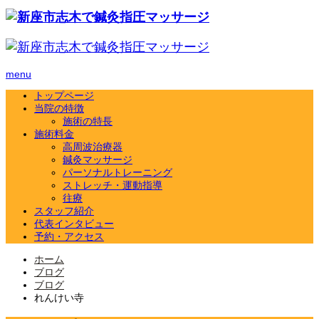
menu
トップページ
当院の特徴
施術の特長
施術料金
高周波治療器
鍼灸マッサージ
パーソナルトレーニング
ストレッチ・運動指導
往療
スタッフ紹介
代表インタビュー
予約・アクセス
ホーム
ブログ
ブログ
れんけい寺