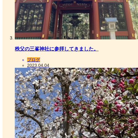
秩父の三峯神社に参拝してきました。
ブログ
2023.04.04