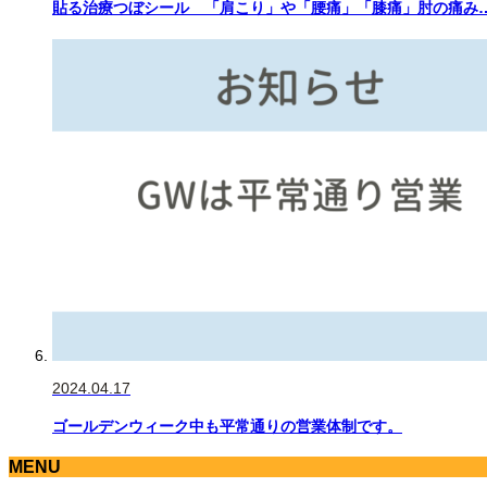
貼る治療つぼシール 「肩こり」や「腰痛」「膝痛」肘の痛み
2024.04.17
ゴールデンウィーク中も平常通りの営業体制です。
MENU