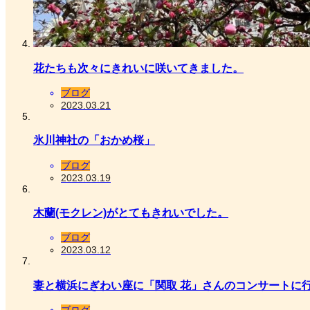
花たちも次々にきれいに咲いてきました。
ブログ
2023.03.21
氷川神社の「おかめ桜」
ブログ
2023.03.19
木蘭(モクレン)がとてもきれいでした。
ブログ
2023.03.12
妻と横浜にぎわい座に「関取 花」さんのコンサートに