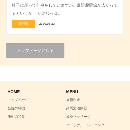
椅子に座って仕事をしていますが、最近股関節が広がって
るというか、 がに股っぽ…
股関節
2020.03.23
トップページに戻る
HOME
MENU
トップページ
施術料金
当院の特徴
高周波治療器
施術の特長
鍼灸マッサージ
パーソナルトレーニング