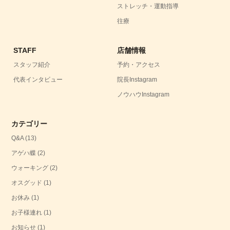
ストレッチ・運動指導
往療
STAFF
店舗情報
スタッフ紹介
予約・アクセス
代表インタビュー
院長Instagram
ノウハウInstagram
カテゴリー
Q&A
(13)
アゲハ蝶
(2)
ウォーキング
(2)
オスグッド
(1)
お休み
(1)
お子様連れ
(1)
お知らせ
(1)