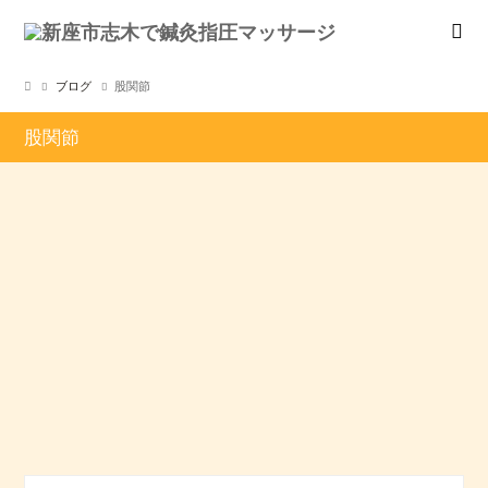
ブログ
股関節
股関節