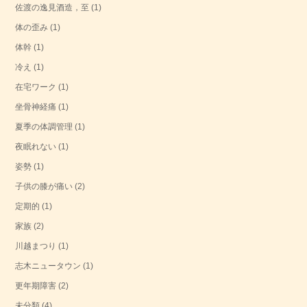
佐渡の逸見酒造，至
(1)
体の歪み
(1)
体幹
(1)
冷え
(1)
在宅ワーク
(1)
坐骨神経痛
(1)
夏季の体調管理
(1)
夜眠れない
(1)
姿勢
(1)
子供の膝が痛い
(2)
定期的
(1)
家族
(2)
川越まつり
(1)
志木ニュータウン
(1)
更年期障害
(2)
未分類
(4)