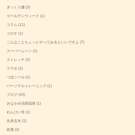
ぎっくり腰
(3)
ゴールデンウィーク
(1)
コラム
(11)
コロナ
(1)
こんなことちょっとやってみるといいですよ
(7)
スーパームーン
(1)
ストレッチ
(2)
スマホ
(1)
つぼシール
(1)
パーソナルトレーニング
(1)
ブログ
(43)
みなかみ法師温泉
(1)
れんけい寺
(1)
丸井志木
(1)
佐渡
(2)